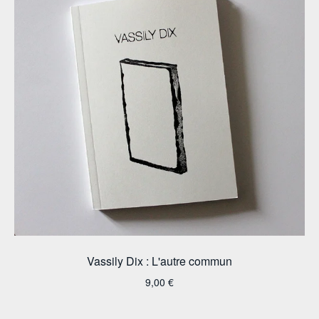
Vassily Dix : L'autre commun
9,00
€