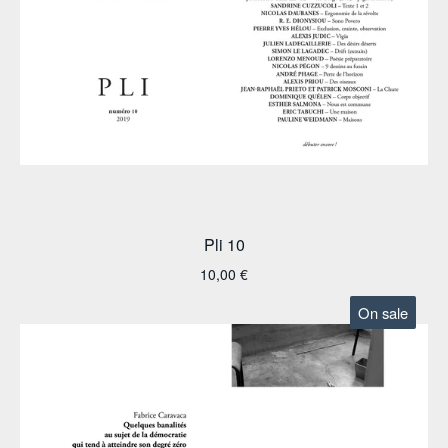
Pli 10
10,00
€
On sale