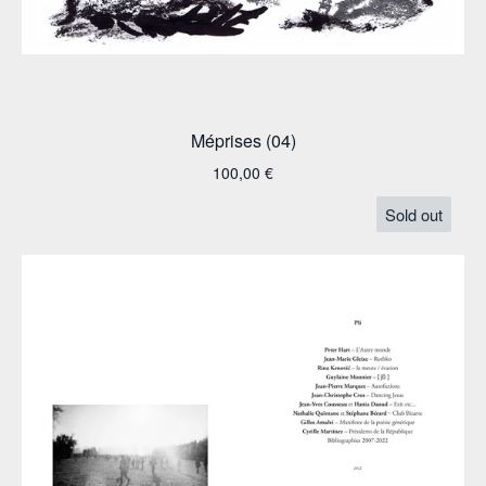
Méprises (04)
100,00
€
Sold out