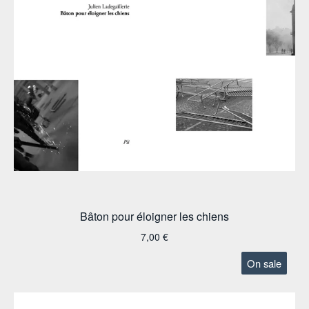
Bâton pour éloigner les chiens
7,00
€
On sale