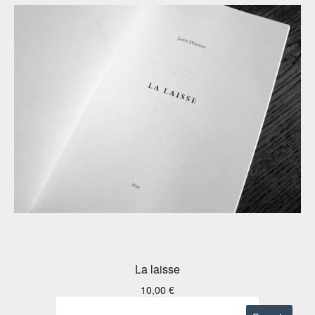
La laisse
10,00
€