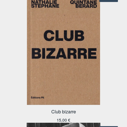
Club bizarre
15,00
€