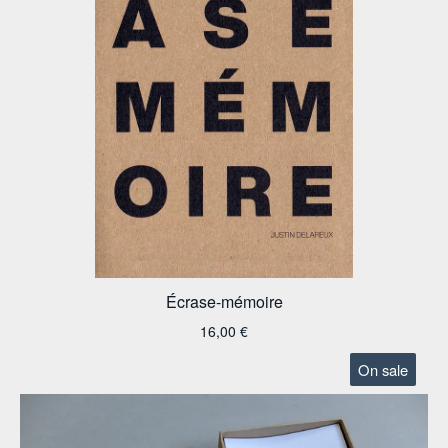
Écrase-mémoire
16,00
€
On sale