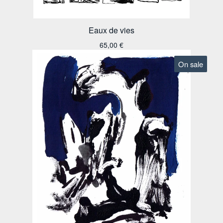
Eaux de vies
65,00
€
On sale