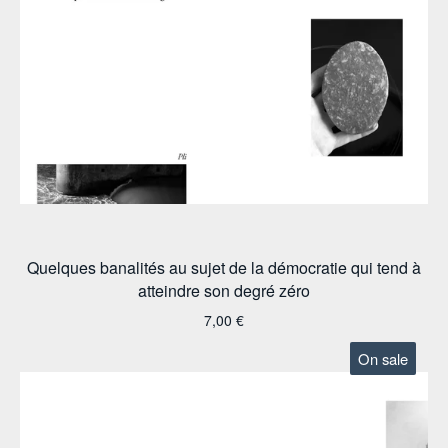
Quelques banalités au sujet de la démocratie qui tend à
atteindre son degré zéro
7,00
€
On sale