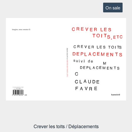
On sale
Crever les toits / Déplacements