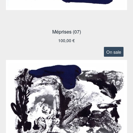
Méprises (07)
100,00
€
On sale