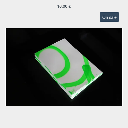
10,00
€
On sale