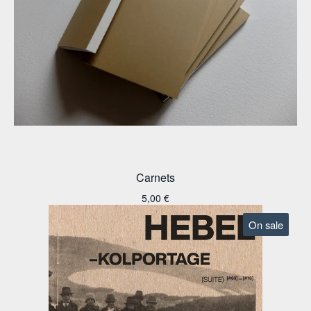
Carnets
5,00
€
On sale