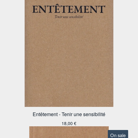
Entêtement - Tenir une sensibilité
18,00
€
On sale