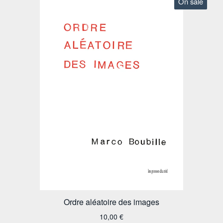
On sale
Ordre aléatoire des images
10,00
€