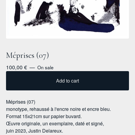
Méprises (07)
100,00
€
—
On sale
Add to cart
Méprises (07)
monotype, rehaussé à l'encre noire et encre bleu.
Format 15x21cm sur papier buvard.
Œuvre originale, un exemplaire, daté et signé,
juin 2023, Justin Delareux.