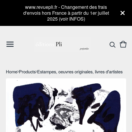
www.revuepli.fr - Changement des frais
d'envois hors France à partir du 1er juillet
2025 (voir INFOS)
Vie
0
cart
item
Home
Products
Estampes, oeuvres originales, livres d'artistes