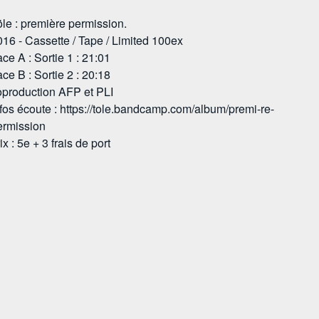
öle : première permission.
016 - Cassette / Tape / Limited 100ex
ce A : Sortie 1 : 21:01
ce B : Sortie 2 : 20:18
oproduction AFP et PLI
nfos écoute : https://tole.bandcamp.com/album/premi-re-
ermission
ix : 5e + 3 frais de port