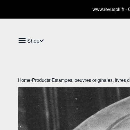
www.revuepli.fr - 
Shop
Home
Products
Estampes, oeuvres originales, livres d'