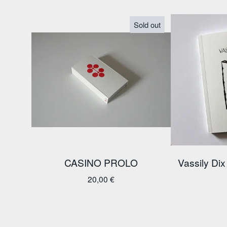
Sold out
CASINO PROLO
Vassily Dix
20,00
€