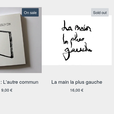
On sale
Sold out
 : L'autre commun
La main la plus gauche
9,00
€
16,00
€